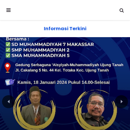
SD Muhammadiyah Mimbar
Informasi Terkini