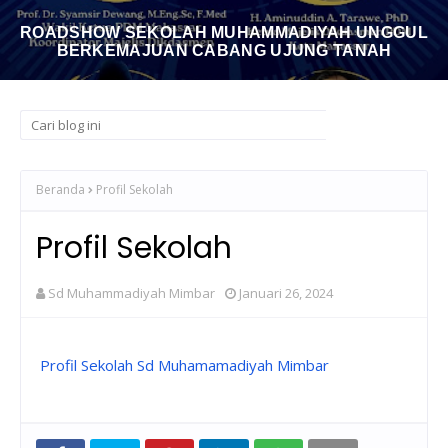
ROADSHOW SEKOLAH MUHAMMADIYAH UNGGUL
BERKEMAJUAN CABANG UJUNG TANAH
Beranda
Profil Sekolah
Profil Sekolah
Sd Muhammadiyah Mimbar
Januari 26, 2024
Profil Sekolah Sd Muhamamadiyah Mimbar