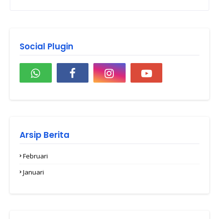
Social Plugin
Arsip Berita
Februari
1
Januari
1